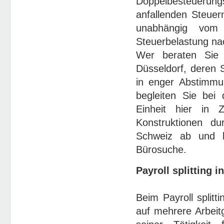
Doppelbesteuerun
anfallenden Steuern
unabhängig vom 
Steuerbelastung nac
Wer beraten Sie 
Düsseldorf, deren 
in enger Abstimmu
begleiten Sie bei
Einheit hier in Z
Konstruktionen du
Schweiz ab und b
Bürosuche.
Payroll splitting i
Beim Payroll splitt
auf mehrere Arbeit