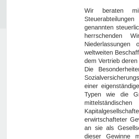
Wir beraten mit
Steuerabteilungen
genannten steuerli
herrschenden Wir
Niederlassungen 
weltweiten Beschaff
dem Vertrieb deren
Die Besonderheite
Sozialversicherungs
einer eigenständig
Typen wie die G
mittelständisch
Kapitalgesellschaft
erwirtschafteter G
an sie als Gesells
dieser Gewinne mi