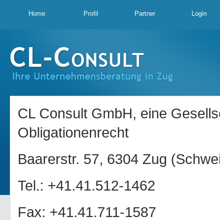
Home
Profil
Partner
Login
CL Consult GmbH, eine Gesells
Obligationenrecht
Baarerstr. 57, 6304 Zug (Schwe
Tel.: +41.41.512-1462
Fax: +41.41.711-1587